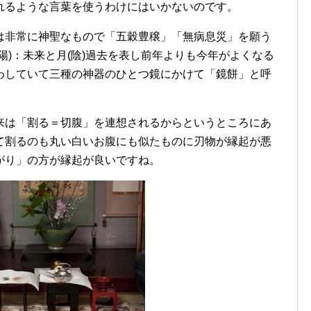
れるような言葉を使うわけにはいかないのです。
は非常に神聖なもので「五穀豊穣」「無病息災」を願う
陽)：未来と月(陰)過去を表し前年よりも今年がよくなる
わしていて三種の神器のひとつ鏡にかけて「鏡餅」と呼
来は「割る＝切腹」を連想されるからというところにあ
て割るのも丸い白いお腹にも似たものに刃物が縁起が悪
がり」の方が縁起が良いですね。