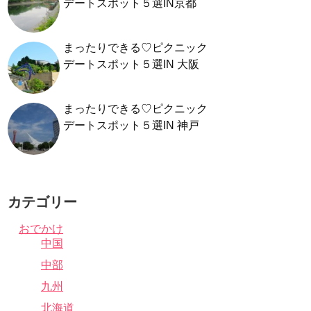
デートスポット５選IN京都
まったりできる♡ピクニック
デートスポット５選IN 大阪
まったりできる♡ピクニック
デートスポット５選IN 神戸
カテゴリー
おでかけ
中国
中部
九州
北海道