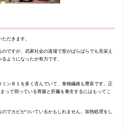
いただきます。
るのですが、武家社会の道場で形がばらばらでも見栄え
べるようになったが有力です。
タミンＢ１を多く含んでいて、食物繊維も豊富です。正
しまって弱っている胃腸と肝臓を養生するにはもってこ
るのでカビがついているかもしれません。加熱処理をし