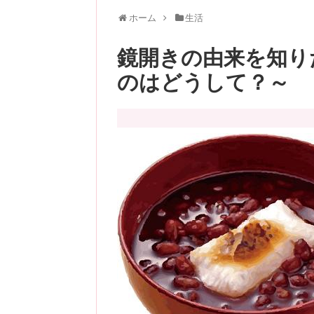
ホーム
生活
鏡開きの由来を知り
のはどうして？～