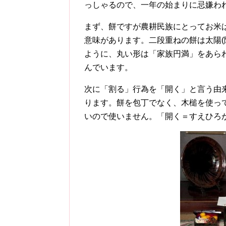
っしゃるので、一年の始まりに忌嫌わ
まず、餅ですが農耕民族にとってお米
意味があります。二段重ねの餅は太陽(
ように、丸い形は「家族円満」をあら
んでいます。
次に「割る」行為を「開く」と言う由
ります。餅を包丁でなく、木槌を使っ
いので使いません。「開く＝すえひろ