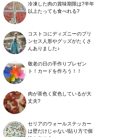
冷凍した肉の賞味期限は?半年
以上たっても食べれる?
コストコにディズニーのプリ
ンセス人形やグッズがたくさ
んありました♪
敬老の日の手作りプレゼン
ト！カードを作ろう！！
肉が茶色く変色しているが大
丈夫?
セリアのウォールステッカー
は壁だけじゃない!貼り方で個