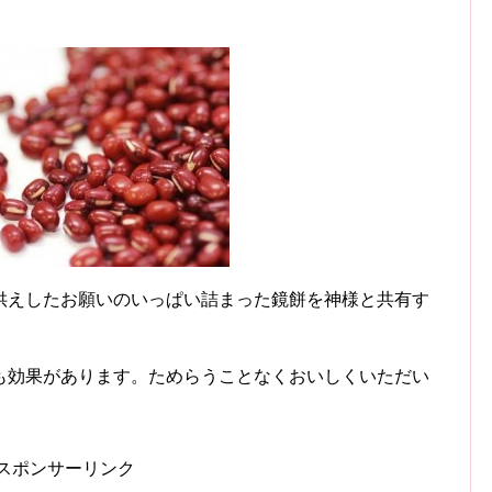
。
供えしたお願いのいっぱい詰まった鏡餅を神様と共有す
も効果があります。ためらうことなくおいしくいただい
スポンサーリンク