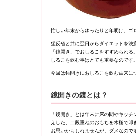
忙しい年末からゆったりと年明け、ゴ
猛反省と共に翌日からダイエットを決
「鏡開き」でおしるこをすすめられる
しるこを飲む事はとても重要なのです
今回は鏡開きにおしるこを飲む由来に
鏡開きの鏡とは？
「鏡開き」とは年末に床の間やキッチ
えした、二段重ねのおもちを木槌で叩
お思いかもしれませんが、ダメなのです