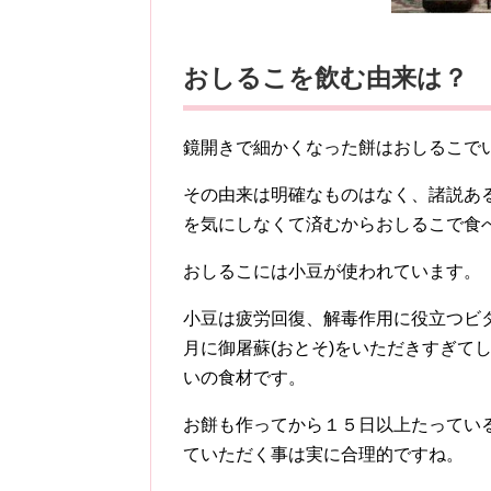
おしるこを飲む由来は？
鏡開きで細かくなった餅はおしるこで
その由来は明確なものはなく、諸説あ
を気にしなくて済むからおしるこで食
おしるこには小豆が使われています。
小豆は疲労回復、解毒作用に役立つビ
月に御屠蘇(おとそ)をいただきすぎて
いの食材です。
お餅も作ってから１５日以上たってい
ていただく事は実に合理的ですね。