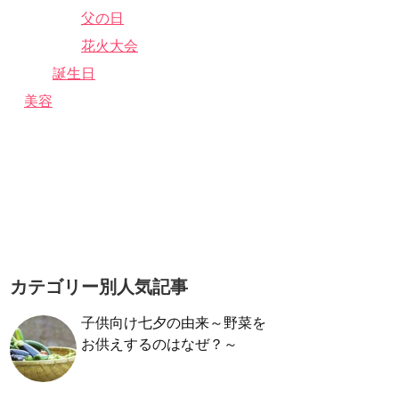
父の日
花火大会
誕生日
美容
カテゴリー別人気記事
子供向け七夕の由来～野菜を
お供えするのはなぜ？～