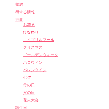
収納
得する情報
行事
お花見
ひな祭り
エイプリルフール
クリスマス
ゴールデンウィーク
ハロウィン
バレンタイン
七夕
母の日
父の日
花火大会
誕生日