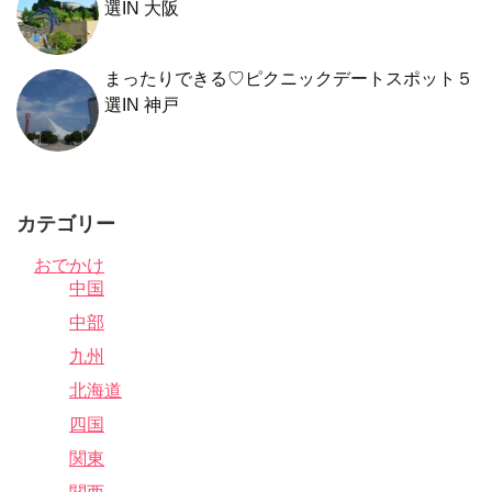
選IN 大阪
まったりできる♡ピクニックデートスポット５
選IN 神戸
カテゴリー
おでかけ
中国
中部
九州
北海道
四国
関東