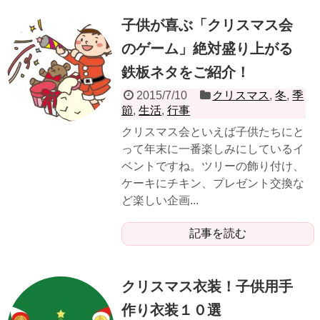
子供が喜ぶ「クリスマス会
のゲーム」絶対盛り上がる
鉄板ネタをご紹介！
2015/7/10
クリスマス
,
冬
,
季
節
,
生活
,
行事
クリスマス会といえば子供たちにと
って年末に一番楽しみにしているイ
ベントですね。ツリーの飾り付け、
ケーキにチキン、プレゼント交換な
ど楽しい企画...
記事を読む
クリスマス衣装！子供用手
作り衣装１０選