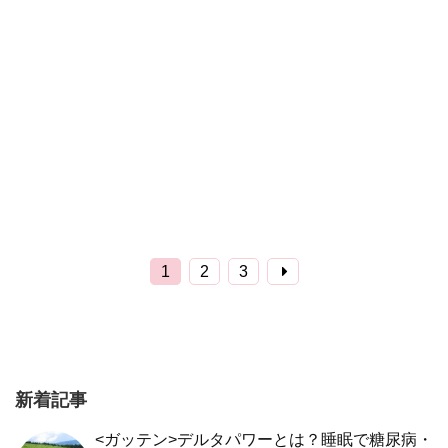
1
2
3
新着記事
<ガッテン>デルタパワーとは？睡眠で糖尿病・