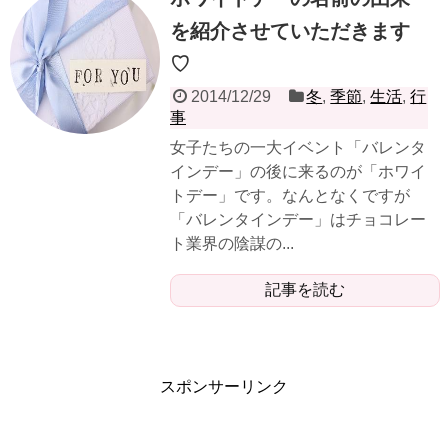
を紹介させていただきます
♡
2014/12/29
冬
,
季節
,
生活
,
行
事
女子たちの一大イベント「バレンタ
インデー」の後に来るのが「ホワイ
トデー」です。なんとなくですが
「バレンタインデー」はチョコレー
ト業界の陰謀の...
記事を読む
スポンサーリンク