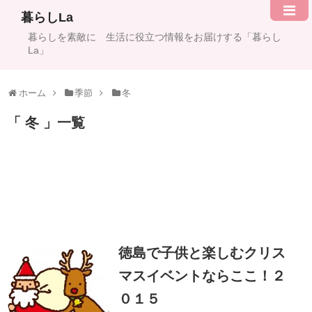
暮らしLa
暮らしを素敵に 生活に役立つ情報をお届けする「暮らし
La」
ホーム
季節
冬
冬
一覧
徳島で子供と楽しむクリス
マスイベントならここ！２
０１５