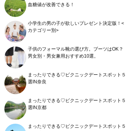
血糖値が改善できる！
小学生の男の子が欲しいプレゼント決定版！<
カテゴリー別>
子供のフォーマル靴の選び方。ブーツはOK？
男女別・男女兼用おすすめ10選。
まったりできる♡ピクニックデートスポット５
選IN奈良
まったりできる♡ピクニックデートスポット５
選IN京都
まったりできる♡ピクニックデートスポット５