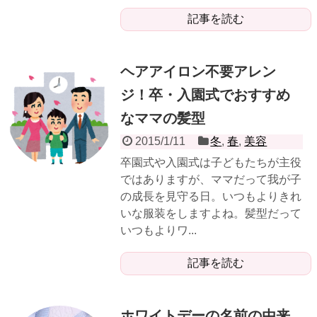
記事を読む
ヘアアイロン不要アレン
ジ！卒・入園式でおすすめ
なママの髪型
2015/1/11
冬
,
春
,
美容
卒園式や入園式は子どもたちが主役
ではありますが、ママだって我が子
の成長を見守る日。いつもよりきれ
いな服装をしますよね。髪型だって
いつもよりワ...
記事を読む
ホワイトデーの名前の由来