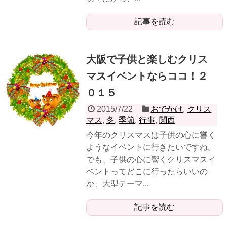
記事を読む
大阪で子供と楽しむクリス
マスイベントならココ！２
０１５
2015/7/22
おでかけ
,
クリス
マス
,
冬
,
季節
,
行事
,
関西
今年のクリスマスは子供の心に響く
ようなイベントに行きたいですね。
でも、子供の心に響くクリスマスイ
ベントってどこに行ったらいいの
か、大型テーマ...
記事を読む