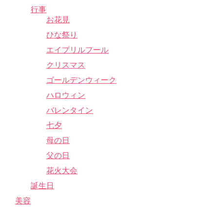
行事
お花見
ひな祭り
エイプリルフール
クリスマス
ゴールデンウィーク
ハロウィン
バレンタイン
七夕
母の日
父の日
花火大会
誕生日
美容