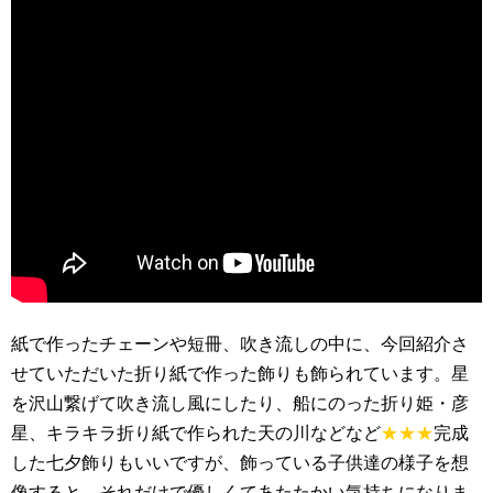
紙で作ったチェーンや短冊、吹き流しの中に、今回紹介さ
せていただいた折り紙で作った飾りも飾られています。星
を沢山繋げて吹き流し風にしたり、船にのった折り姫・彦
星、キラキラ折り紙で作られた天の川などなど
★★★
完成
した七夕飾りもいいですが、飾っている子供達の様子を想
像すると、それだけで優しくてあたたかい気持ちになりま