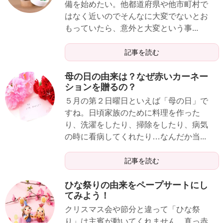
備を始めたい。他都道府県や他市町村で
はなく近いのでそんなに大変でないとお
もっていたら、意外と大変という事...
記事を読む
母の日の由来は？なぜ赤いカーネー
ションを贈るの？
５月の第２日曜日といえば「母の日」で
すね。日頃家族のために料理を作った
り、洗濯をしたり、掃除をしたり、病気
の時に看病してくれたり…なんだか当...
記事を読む
ひな祭りの由来をペープサートにし
てみよう！
クリスマス会や節分と違って「ひな祭
り」は主賓が動いてくれません。真っ赤