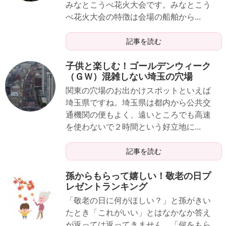
みなとこうべ花火大会です。みなとこう
べ花火大会の特徴は会場の船舶から...
記事を読む
子供と楽しむ！ゴールデンウィーク
（ＧＷ）混雑しない埼玉の穴場
関東の穴場のお出かけスポットといえば
埼玉県ですね。埼玉県は都内から公共交
通機関の便もよく、遠いところでも高速
を使わないで２時間という好立地に...
記事を読む
孫からもらって嬉しい！敬老の日プ
レゼントランキング
「敬老の日に何がほしい？」と孫がきい
たとき「これがいい」とはなかなか答え
が返っては返ってきません。「何をもら