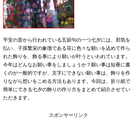
平安の昔から行われている五節句の一つ七夕には、邪気を
払い、子孫繁栄の象徴である笹に色々な願いを込めて作ら
れた飾りを、飾る事により願いが叶うといわれています。
今年はどんなお願い事をしましょうか？願い事は短冊に書
くのが一般的ですが、文字にできない願い事は、飾りを作
りながら想いをこめる方法もあります。今回は、折り紙で
簡単にできる七夕の飾りの作り方をまとめて紹介させてい
ただきます。
スポンサーリンク