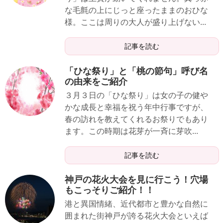
な毛氈の上にじっと座ったままのおひな
様。ここは周りの大人が盛り上げない...
記事を読む
「ひな祭り」と「桃の節句」呼び名
の由来をご紹介
３月３日の「ひな祭り」は女の子の健や
かな成長と幸福を祝う年中行事ですが、
春の訪れを教えてくれるお祭りでもあり
ます。この時期は花芽が一斉に芽吹...
記事を読む
神戸の花火大会を見に行こう！穴場
もこっそりご紹介！！
港と異国情緒、近代都市と豊かな自然に
囲まれた街神戸が誇る花火大会といえば