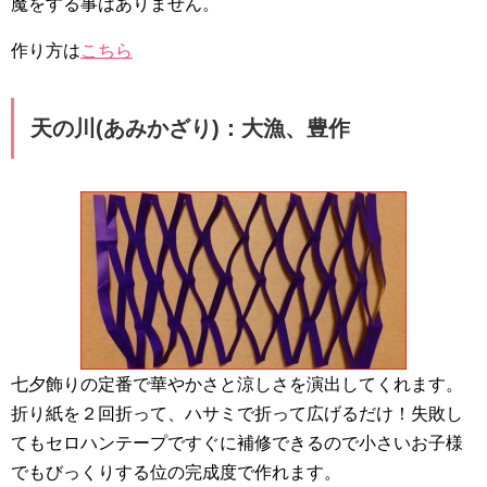
魔をする事はありません。
作り方は
こちら
天の川(あみかざり)：大漁、豊作
七夕飾りの定番で華やかさと涼しさを演出してくれます。
折り紙を２回折って、ハサミで折って広げるだけ！失敗し
てもセロハンテープですぐに補修できるので小さいお子様
でもびっくりする位の完成度で作れます。