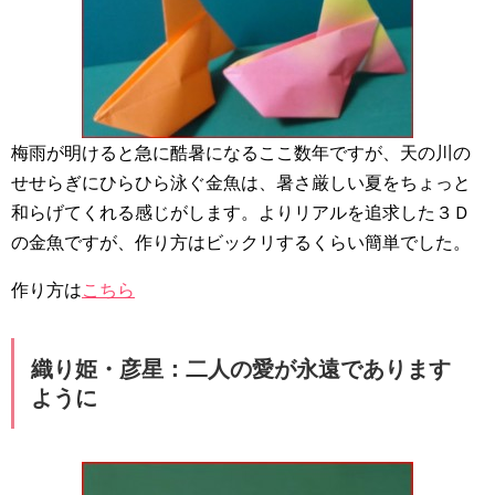
梅雨が明けると急に酷暑になるここ数年ですが、天の川の
せせらぎにひらひら泳ぐ金魚は、暑さ厳しい夏をちょっと
和らげてくれる感じがします。よりリアルを追求した３Ｄ
の金魚ですが、作り方はビックリするくらい簡単でした。
作り方は
こちら
織り姫・彦星：二人の愛が永遠であります
ように