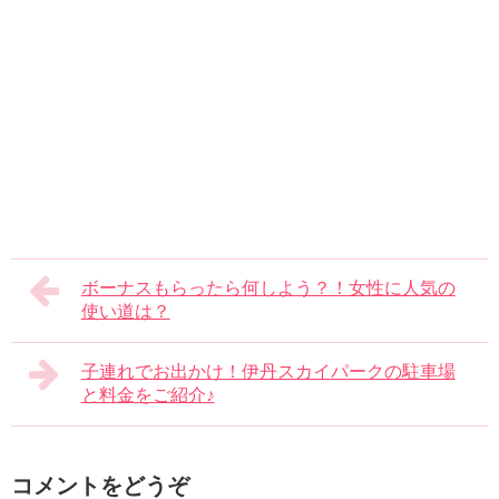
ボーナスもらったら何しよう？！女性に人気の
使い道は？
子連れでお出かけ！伊丹スカイパークの駐車場
と料金をご紹介♪
コメントをどうぞ