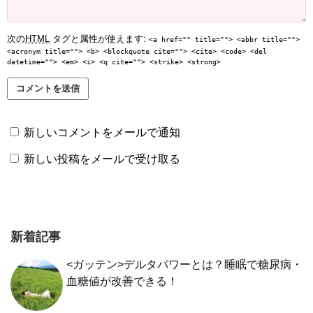
次の
HTML
タグと属性が使えます:
<a href="" title=""> <abbr title="">
<acronym title=""> <b> <blockquote cite=""> <cite> <code> <del
datetime=""> <em> <i> <q cite=""> <strike> <strong>
新しいコメントをメールで通知
新しい投稿をメールで受け取る
新着記事
<ガッテン>デルタパワーとは？睡眠で糖尿病・
血糖値が改善できる！