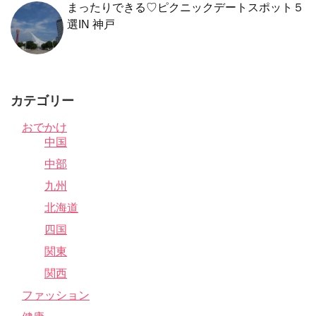
まったりできる♡ピクニックデートスポット５
選IN 神戸
カテゴリー
おでかけ
中国
中部
九州
北海道
四国
関東
関西
ファッション