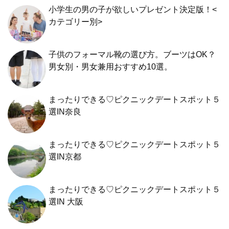
小学生の男の子が欲しいプレゼント決定版！<
カテゴリー別>
子供のフォーマル靴の選び方。ブーツはOK？
男女別・男女兼用おすすめ10選。
まったりできる♡ピクニックデートスポット５
選IN奈良
まったりできる♡ピクニックデートスポット５
選IN京都
まったりできる♡ピクニックデートスポット５
選IN 大阪