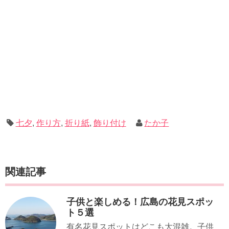
七夕
,
作り方
,
折り紙
,
飾り付け
たか子
関連記事
子供と楽しめる！広島の花見スポッ
ト５選
有名花見スポットはどこも大混雑。子供