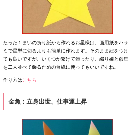
たった１まいの折り紙から作れるお星様は、画用紙をハサ
ミで星型に切るよりも簡単に作れます。そのまま紐をつけ
ても良いですが、いくつか繋げて飾ったり、織り姫と彦星
を二人並べて飾るための台紙に使ってもいいですね。
作り方は
こちら
金魚：立身出世、仕事運上昇