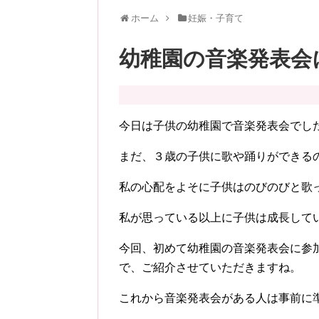
ホーム
妊娠・子育て
幼稚園の音楽発表会
今日は子供の幼稚園で音楽発表会でし
まだ、３歳の子供に歌や踊りができる
私の心配をよそに子供はのびのびと歌
私が思っている以上に子供は成長して
今回、初めて幼稚園の音楽発表会に参
で、ご紹介させていただきますね。
これから音楽発表会がある人は事前に