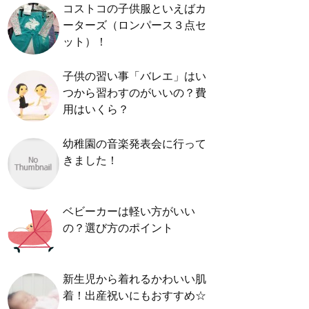
コストコの子供服といえばカ
ーターズ（ロンパース３点セ
ット）！
子供の習い事「バレエ」はい
つから習わすのがいいの？費
用はいくら？
幼稚園の音楽発表会に行って
きました！
ベビーカーは軽い方がいい
の？選び方のポイント
新生児から着れるかわいい肌
着！出産祝いにもおすすめ☆