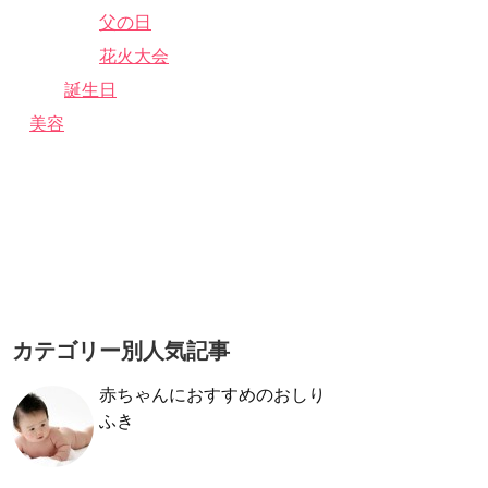
父の日
花火大会
誕生日
美容
カテゴリー別人気記事
赤ちゃんにおすすめのおしり
ふき