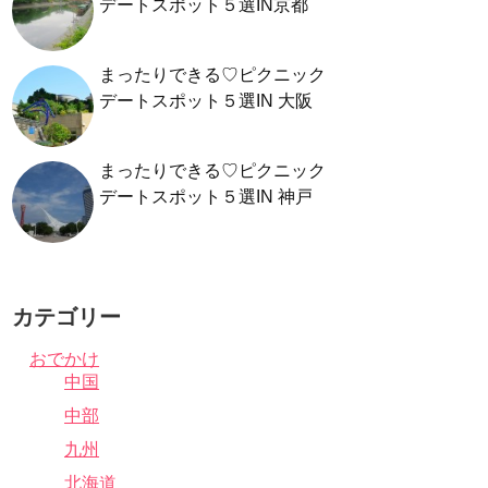
デートスポット５選IN京都
まったりできる♡ピクニック
デートスポット５選IN 大阪
まったりできる♡ピクニック
デートスポット５選IN 神戸
カテゴリー
おでかけ
中国
中部
九州
北海道