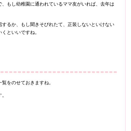
で、もし幼稚園に通われているママ友がいれば、去年は
認するか、もし聞きそびれたて、正装しないといけない
いくといいですね。
一覧をのせておきますね。
す。