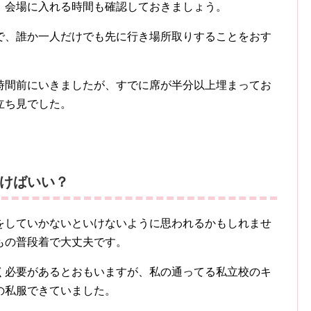
、会場に入れる時間も確認しておきましょう。
で、誰か一人だけでも先に行き場所取りすることをおす
時間前にいきましたが、すでに席が半分以上埋まってお
立ち見でした。
けばいい？
をしていかないといけないように思われるかもしれませ
もの普段着で大丈夫です。
く必要があるとおもいますが、私の通ってる私立校のキ
の私服できていました。