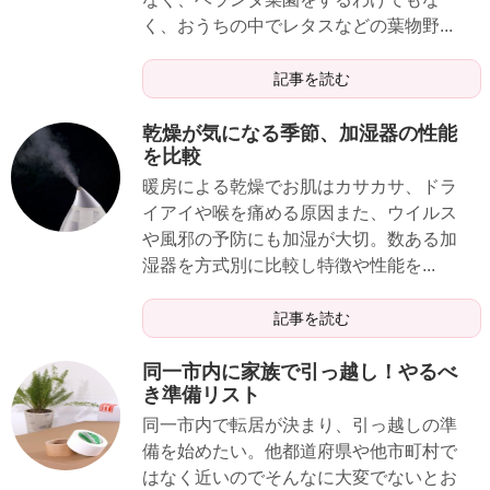
く、おうちの中でレタスなどの葉物野...
記事を読む
乾燥が気になる季節、加湿器の性能
を比較
暖房による乾燥でお肌はカサカサ、ドラ
イアイや喉を痛める原因また、ウイルス
や風邪の予防にも加湿が大切。数ある加
湿器を方式別に比較し特徴や性能を...
記事を読む
同一市内に家族で引っ越し！やるべ
き準備リスト
同一市内で転居が決まり、引っ越しの準
備を始めたい。他都道府県や他市町村で
はなく近いのでそんなに大変でないとお