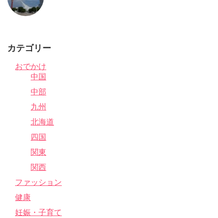
カテゴリー
おでかけ
中国
中部
九州
北海道
四国
関東
関西
ファッション
健康
妊娠・子育て