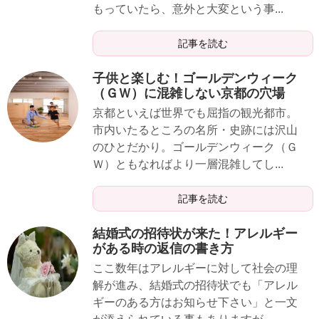
もっていたら、意外と大変という事...
記事を読む
子供と楽しむ！ゴールデンウィーク
（ＧＷ）に混雑しない京都の穴場
京都といえば世界でも屈指の観光都市。
市内いたるところの名所・史跡には沢山
のひとだかり。ゴールデンウィーク（Ｇ
Ｗ）ともなればより一層混雑してし...
記事を読む
結婚式の招待状が来た！アレルギー
がある時の返信の書き方
ここ数年はアレルギーに対して社会の理
解が進み、結婚式の招待状でも「アレル
ギーのある方はお知らせ下さい」と一文