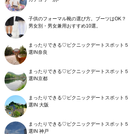
子供のフォーマル靴の選び方。ブーツはOK？
男女別・男女兼用おすすめ10選。
まったりできる♡ピクニックデートスポット５
選IN奈良
まったりできる♡ピクニックデートスポット５
選IN京都
まったりできる♡ピクニックデートスポット５
選IN 大阪
まったりできる♡ピクニックデートスポット５
選IN 神戸