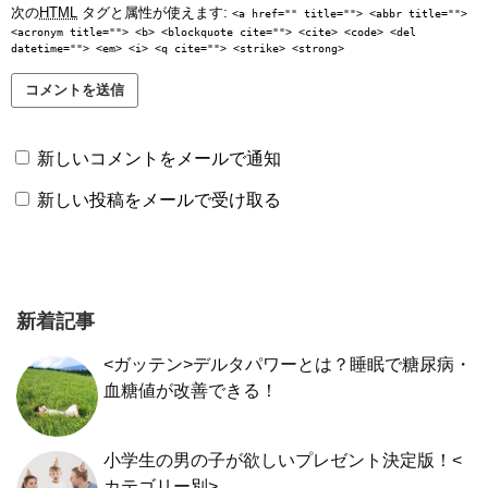
次の
HTML
タグと属性が使えます:
<a href="" title=""> <abbr title="">
<acronym title=""> <b> <blockquote cite=""> <cite> <code> <del
datetime=""> <em> <i> <q cite=""> <strike> <strong>
新しいコメントをメールで通知
新しい投稿をメールで受け取る
新着記事
<ガッテン>デルタパワーとは？睡眠で糖尿病・
血糖値が改善できる！
小学生の男の子が欲しいプレゼント決定版！<
カテゴリー別>