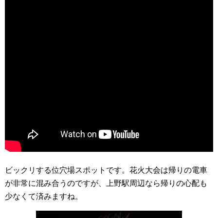
ビックリする位穴場スポットです。花火大会は帰りの電車
が非常に混み合うのですが、上野駅周辺なら帰りの心配も
少なくて済みますね。