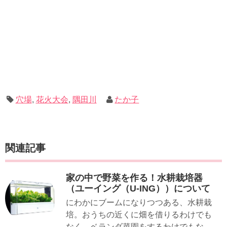
穴場
,
花火大会
,
隅田川
たか子
関連記事
家の中で野菜を作る！水耕栽培器
（ユーイング（U-ING））について
にわかにブームになりつつある、水耕栽
培。おうちの近くに畑を借りるわけでも
なく、ベランダ菜園をするわけでもな