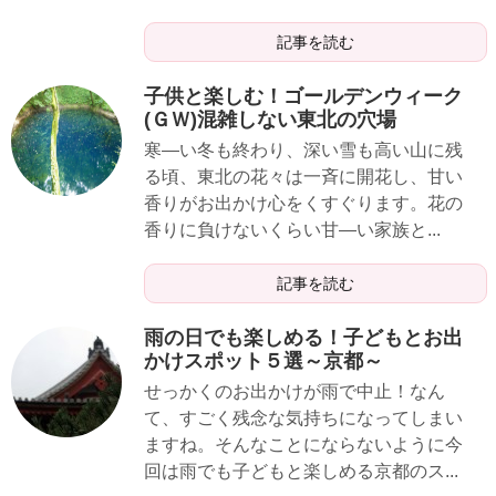
記事を読む
子供と楽しむ！ゴールデンウィーク
(ＧＷ)混雑しない東北の穴場
寒―い冬も終わり、深い雪も高い山に残
る頃、東北の花々は一斉に開花し、甘い
香りがお出かけ心をくすぐります。花の
香りに負けないくらい甘―い家族と...
記事を読む
雨の日でも楽しめる！子どもとお出
かけスポット５選～京都～
せっかくのお出かけが雨で中止！なん
て、すごく残念な気持ちになってしまい
ますね。そんなことにならないように今
回は雨でも子どもと楽しめる京都のス...