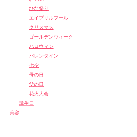
ひな祭り
エイプリルフール
クリスマス
ゴールデンウィーク
ハロウィン
バレンタイン
七夕
母の日
父の日
花火大会
誕生日
美容