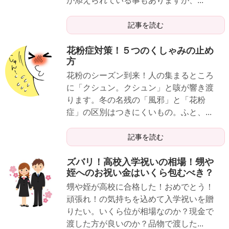
が添えられている事もありますが、...
記事を読む
花粉症対策！５つのくしゃみの止め
方
花粉のシーズン到来！人の集まるところ
に「クシュン。クシュン」と咳が響き渡
ります。冬の名残の「風邪」と「花粉
症」の区別はつきにくいもの。ふと、...
記事を読む
ズバリ！高校入学祝いの相場！甥や
姪へのお祝い金はいくら包むべき？
甥や姪が高校に合格した！おめでとう！
頑張れ！の気持ちを込めて入学祝いを贈
りたい。いくら位が相場なのか？現金で
渡した方が良いのか？品物で渡した...