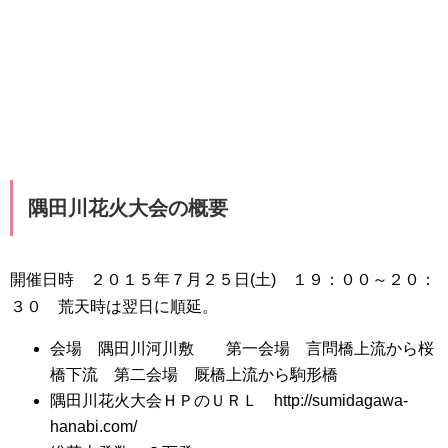
隅田川花火大会の概要
開催日時 ２０１５年７月２５日(土) １９：００～２０：
３０ 荒天時は翌日に順延。
会場 隅田川河川敷 第一会場 言問橋上流から桜
橋下流 第二会場 厩橋上流から駒形橋
隅田川花火大会ＨＰのＵＲＬ http://sumidagawa-
hanabi.com/