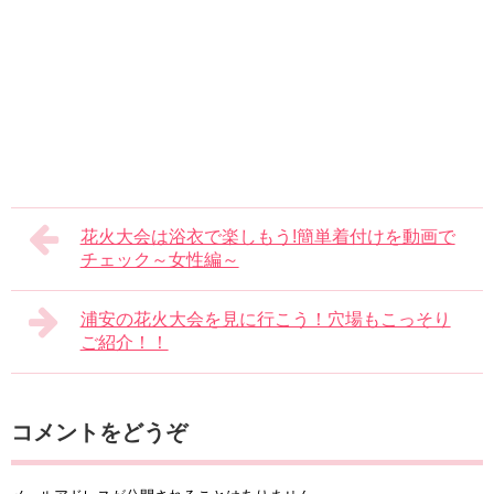
花火大会は浴衣で楽しもう!簡単着付けを動画で
チェック～女性編～
浦安の花火大会を見に行こう！穴場もこっそり
ご紹介！！
コメントをどうぞ