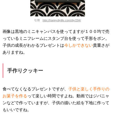
引用
http://happydiylife.com/diy/294/
画像は黒地のミニキャンパスを使ってますが１００均で売
っているミニフレームにスタンプ台を使って手形をポン。
子供の成長がわかるプレゼントは
今しかできない
貴重さが
ありますね。
手作りクッキー
食べてなくなるプレゼントですが、
子供と楽しく手作りの
お菓子を作る
って楽しい時間ですよね。動画ではジバニャ
ンなどで作っていますが、子供の描いた絵を下地に作って
もいいですね。