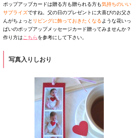
ポップアップカードは贈る方も贈られる方も
気持ちのいい
サプライズ
ですね。父の日のプレゼントに大喜びのお父さ
んがちょっと
リビングに飾っておきたくなる
ような花いっ
ぱいのポップアップメッセージカード贈ってみませんか？
作り方は
こちら
を参考にして下さい。
写真入りしおり