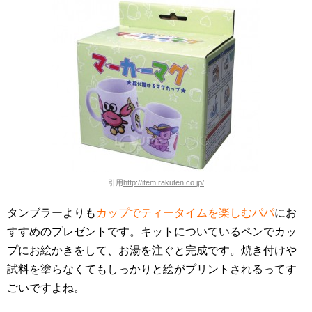
引用
http://item.rakuten.co.jp/
タンブラーよりも
カップでティータイムを楽しむパパ
にお
すすめのプレゼントです。キットについているペンでカッ
プにお絵かきをして、お湯を注ぐと完成です。焼き付けや
試料を塗らなくてもしっかりと絵がプリントされるってす
ごいですよね。