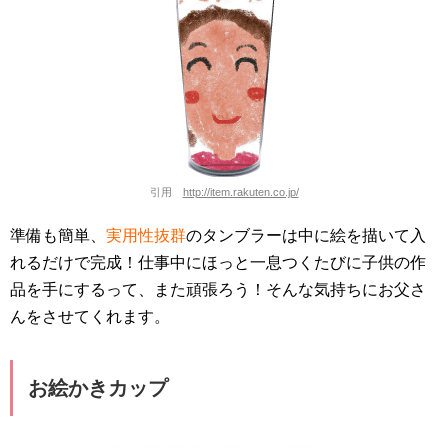
引用
http://item.rakuten.co.jp/
準備も簡単、
実用性抜群
のタンブラーは中に絵を描いて入
れるだけで完成！仕事中にほっと一息つくたびに子供の作
品を手にするって、また頑張ろう！そんな気持ちにお父さ
んをさせてくれます。
お絵かきカップ