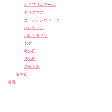
エイプリルフール
クリスマス
ゴールデンウィーク
ハロウィン
バレンタイン
七夕
母の日
父の日
花火大会
誕生日
美容