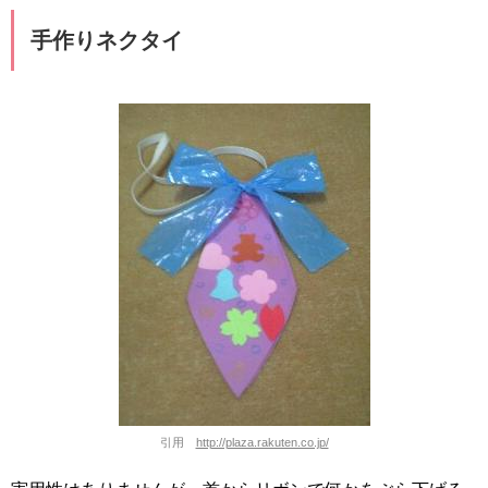
手作りネクタイ
引用
http://plaza.rakuten.co.jp/