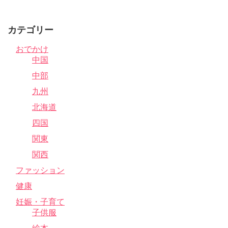
カテゴリー
おでかけ
中国
中部
九州
北海道
四国
関東
関西
ファッション
健康
妊娠・子育て
子供服