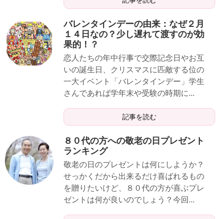
バレンタインデーの由来：なぜ２月
１４日なの？少し遅れて渡すのが効
果的！？
恋人たちの年中行事で交際記念日やお互
いの誕生日、クリスマスに匹敵する位の
一大イベント「バレンタインデー」学生
さんであれば学年末や受験の時期に...
記事を読む
８０代の方への敬老の日プレゼント
ランキング
敬老の日のプレゼントは何にしようか？
せっかくだから出来るだけ喜ばれるもの
を贈りたいけど、８０代の方が喜ぶプレ
ゼントは何が良いのでしょう？今回...