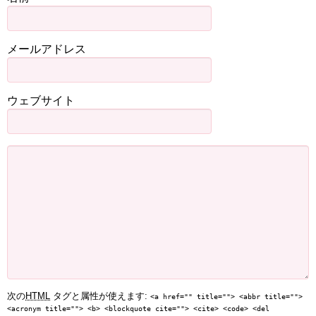
メールアドレス
ウェブサイト
次の
HTML
タグと属性が使えます:
<a href="" title=""> <abbr title="">
<acronym title=""> <b> <blockquote cite=""> <cite> <code> <del