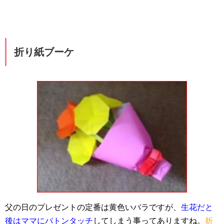
折り紙ブーケ
父の日のプレゼントの定番は黄色いバラですが、
生花だと
後はママにバトンタッチ
してしまう事ってありますね。
折