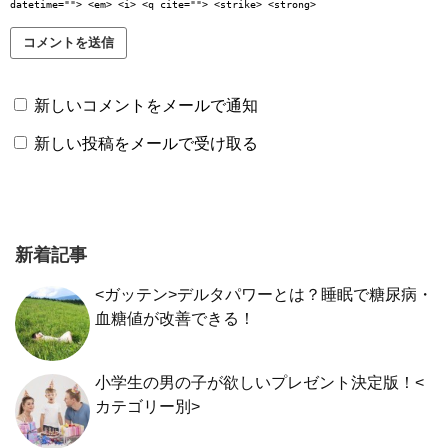
datetime=""> <em> <i> <q cite=""> <strike> <strong>
新しいコメントをメールで通知
新しい投稿をメールで受け取る
新着記事
<ガッテン>デルタパワーとは？睡眠で糖尿病・
血糖値が改善できる！
小学生の男の子が欲しいプレゼント決定版！<
カテゴリー別>