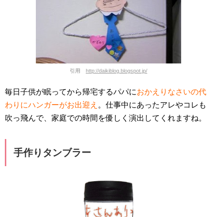
引用
http://daikiblog.blogspot.jp/
毎日子供が眠ってから帰宅するパパに
おかえりなさいの代
わりにハンガーがお出迎え
。仕事中にあったアレやコレも
吹っ飛んで、家庭での時間を優しく演出してくれますね。
手作りタンブラー