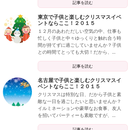
記事を読む
東京で子供と楽しむクリスマスイベ
ントならここ！２０１５
１２月のあわただしい空気の中、仕事も
忙しく子供と中々ゆっくりと触れ合う時
間が持てずに過ごしていませんか？子供
との時間てとっても大切！だから、...
記事を読む
名古屋で子供と楽しむクリスマスイ
ベントならここ！２０１５
クリスマスは特別な日、だから子供と素
敵な一日を過ごしたいと思いませんか？
イルミネーションや豪華なお食事、友人
を招いてパーティーも素敵ですが、...
記事を読む