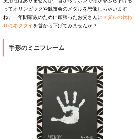
実用性はありませんが、首からリボンで何かをぶら下げる
ってオリンピックや競技会のメダルを想像しちゃいます
ね。一年間家族のために頑張ったお父さんに
メダルの代わ
りにネクタイ
を首から下げてみませんか？
手形のミニフレーム