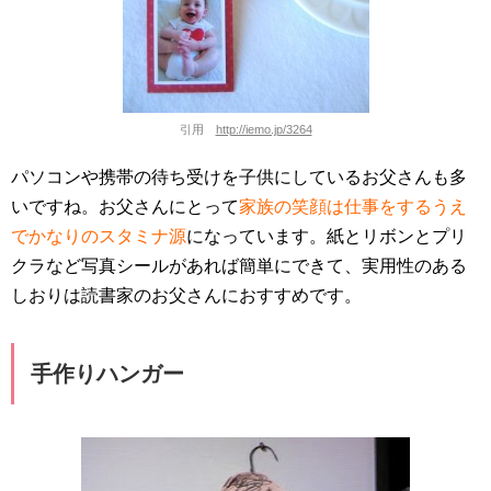
引用
http://iemo.jp/3264
パソコンや携帯の待ち受けを子供にしているお父さんも多
いですね。お父さんにとって
家族の笑顔は仕事をするうえ
でかなりのスタミナ源
になっています。紙とリボンとプリ
クラなど写真シールがあれば簡単にできて、実用性のある
しおりは読書家のお父さんにおすすめです。
手作りハンガー