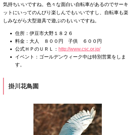
気持ちいいですね。色々な面白い自転車があるのでサーキ
ットにいってのんびり楽しんでもいいですし、自転車も楽
しみながら大型遊具で遊ぶのもいいですね。
住所：伊豆市大野１８２６
料金：大人 ８００円 子供 ６００円
公式ＨＰのＵＲＬ：
http://www.csc.or.jp/
イベント：ゴールデンウィーク中は特別営業をしま
す。
掛川花鳥園