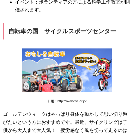
イベント：ボランティアの方による科学工作教室が開
催されます。
自転車の国 サイクルスポーツセンター
引用：http://www.csc.or.jp/
ゴールデンウィークはやっぱり身体を動かして思い切り遊
びたいという方におすすめです。最近、サイクリングは子
供から大人まで大人気！！疲労感なく風を切って走るのは