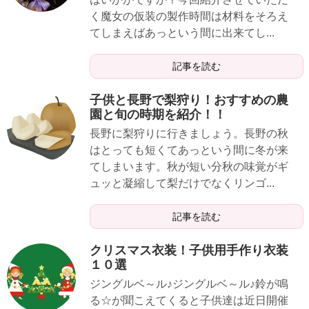
く魔女の仮装の製作時間は材料をそろえ
てしまえばあっという間に出来てし...
記事を読む
子供と長野で梨狩り！おすすめの農
園と旬の時期を紹介！！
長野に梨狩りに行きましょう。長野の秋
はとっても短くてあっという間に冬が来
てしまいます。秋が短い分秋の味覚がギ
ュッと凝縮して梨だけでなくリンゴ...
記事を読む
クリスマス衣装！子供用手作り衣装
１０選
ジングルベ～ル♪ジングルベ～ル♪鈴が鳴
る☆が聞こえてくると子供達は近日開催