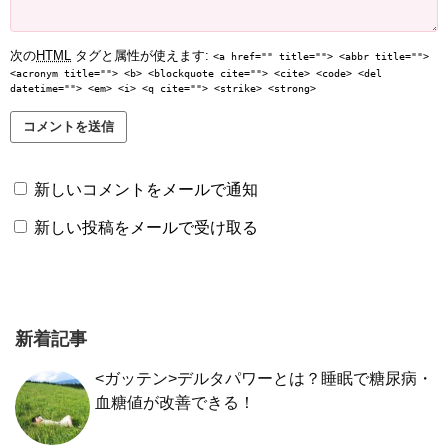
次の
HTML
タグと属性が使えます:
<a href="" title=""> <abbr title="">
<acronym title=""> <b> <blockquote cite=""> <cite> <code> <del
datetime=""> <em> <i> <q cite=""> <strike> <strong>
新しいコメントをメールで通知
新しい投稿をメールで受け取る
新着記事
<ガッテン>デルタパワーとは？睡眠で糖尿病・
血糖値が改善できる！