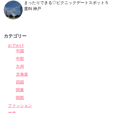
まったりできる♡ピクニックデートスポット５
選IN 神戸
カテゴリー
おでかけ
中国
中部
九州
北海道
四国
関東
関西
ファッション