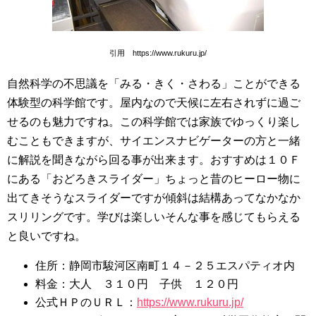
引用 https://www.rukuru.jp/
自然科学の不思議を「みる・きく・さわる」ことができる
体験型の科学館です。屋内なので天候に左右されずに過ご
せるのも魅力ですね。この科学館では家族でゆっくり楽し
むこともできますが、サイエンスナビゲーターの方と一緒
に解説を聞きながら回る事が出来ます。おすすめは１０Ｆ
にある「おどろきスライダー」ちょっと昔のヒーロー物に
出てきそうなスライダーですが傾斜は結構あってなかなか
スリリングです。学びは楽しいそんな事を感じてもらえる
と良いですね。
住所：静岡市駿河区南町１４－２５エスパティオ内
料金：大人 ３１０円 子供 １２０円
公式ＨＰのＵＲＬ：
https://www.rukuru.jp/