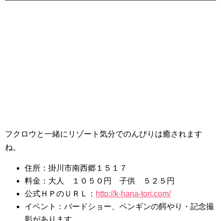
フクロウと一緒にリゾート気分でのんびりは癒されます
ね。
住所：掛川市南西郷１５１７
料金：大人 １０５０円 子供 ５２５円
公式ＨＰのＵＲＬ：
http://k-hana-tori.com/
イベント：バードショー、ペンギンの餌やり・記念撮
影があります。