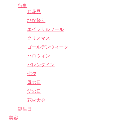
行事
お花見
ひな祭り
エイプリルフール
クリスマス
ゴールデンウィーク
ハロウィン
バレンタイン
七夕
母の日
父の日
花火大会
誕生日
美容