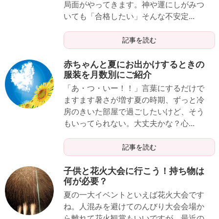
局面がやってきます。神や運にしがみつ
いても「合格したい」そんな不安定...
記事を読む
赤ちゃんと夏にお出かけするときの
服装を月数別にご紹介
「あ・つ・いー！！」言葉にするだけで
ますます暑さが増す夏の時期、ずっと冷
房のきいた部屋で過ごしたいけど、そう
もいってられない。大丈夫かな？心...
記事を読む
子供と花火大会に行こう！持ち物は
何が必要？
夏の一大イベントといえば花火大会です
ね。人混みを避けてのんびり大会会場か
ら離れて花火観賞もいいですが、最近の