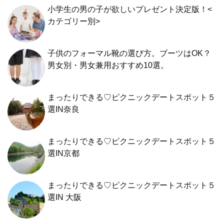
小学生の男の子が欲しいプレゼント決定版！<
カテゴリー別>
子供のフォーマル靴の選び方。ブーツはOK？
男女別・男女兼用おすすめ10選。
まったりできる♡ピクニックデートスポット５
選IN奈良
まったりできる♡ピクニックデートスポット５
選IN京都
まったりできる♡ピクニックデートスポット５
選IN 大阪