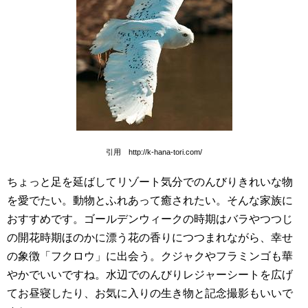
引用 http://k-hana-tori.com/
ちょっと足を延ばしてリゾート気分でのんびりきれいな物
を愛でたい。動物とふれあって癒されたい。そんな家族に
おすすめです。ゴールデンウィークの時期はバラやつつじ
の開花時期ほのかに漂う花の香りにつつまれながら、幸せ
の象徴「フクロウ」に出会う。クジャクやフラミンゴも華
やかでいいですね。水辺でのんびりレジャーシートを広げ
てお昼寝したり、お気に入りの生き物と記念撮影もいいで