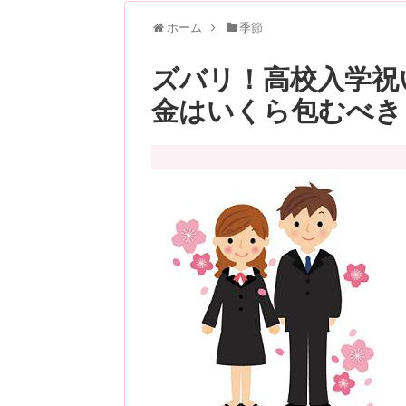
ホーム
季節
ズバリ！高校入学祝
金はいくら包むべき