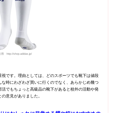
用 http://shop.adidas.jp/
重視です。理由としては、どのスポーツでも靴下は値段
んな時にわざわざ買いに行くのでなく、あらかじめ幾つ
部活でもちょっと高級品の靴下があると校外の活動や発
との意見がありました。