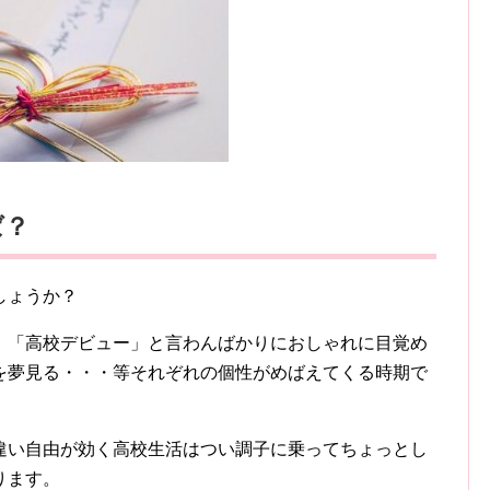
ば？
しょうか？
。「高校デビュー」と言わんばかりにおしゃれに目覚め
を夢見る・・・等それぞれの個性がめばえてくる時期で
違い自由が効く高校生活はつい調子に乗ってちょっとし
ります。