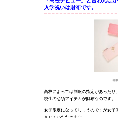
「高校デビュー」と言わんばか
入学祝いは
財布
です。
引用 h
高校によっては制服の指定があったり
校生の必須アイテムが財布なのです。
女子限定になってしまうのですが女子
させていただきます。