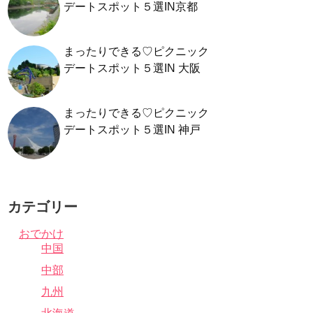
デートスポット５選IN京都
まったりできる♡ピクニック
デートスポット５選IN 大阪
まったりできる♡ピクニック
デートスポット５選IN 神戸
カテゴリー
おでかけ
中国
中部
九州