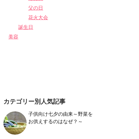
父の日
花火大会
誕生日
美容
カテゴリー別人気記事
子供向け七夕の由来～野菜を
お供えするのはなぜ？～