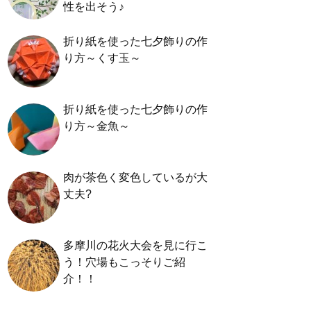
性を出そう♪
折り紙を使った七夕飾りの作
り方～くす玉～
折り紙を使った七夕飾りの作
り方～金魚～
肉が茶色く変色しているが大
丈夫?
多摩川の花火大会を見に行こ
う！穴場もこっそりご紹
介！！