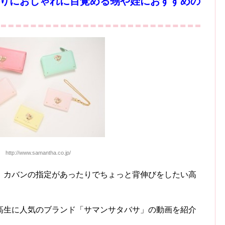
りにおしゃれに目覚める甥や姪におすすめの
ttp://www.samantha.co.jp/
、カバンの指定があったりでちょっと背伸びをしたい高
高生に人気のブランド「サマンサタバサ」の動画を紹介