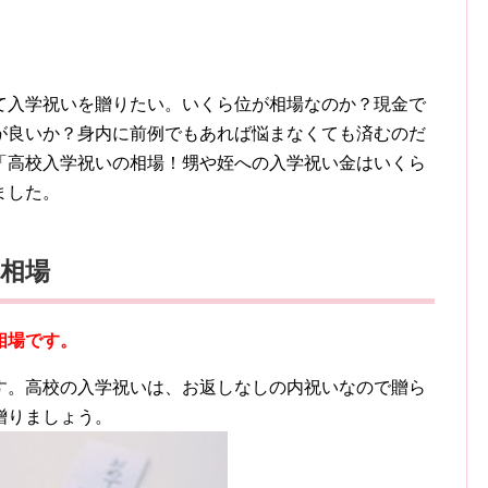
て入学祝いを贈りたい。いくら位が相場なのか？現金で
が良いか？身内に前例でもあれば悩まなくても済むのだ
「高校入学祝いの相場！甥や姪への入学祝い金はいくら
ました。
相場
相場です。
す。高校の入学祝いは、お返しなしの内祝いなので贈ら
贈りましょう。