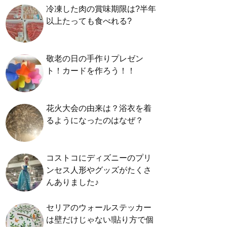
冷凍した肉の賞味期限は?半年
以上たっても食べれる?
敬老の日の手作りプレゼン
ト！カードを作ろう！！
花火大会の由来は？浴衣を着
るようになったのはなぜ？
コストコにディズニーのプリ
ンセス人形やグッズがたくさ
んありました♪
セリアのウォールステッカー
は壁だけじゃない!貼り方で個