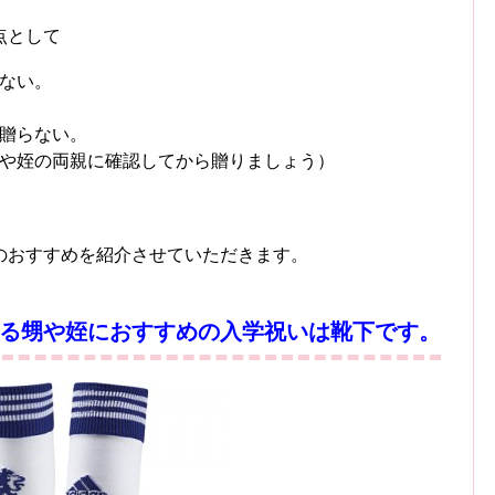
点として
ない。
贈らない。
や姪の両親に確認してから贈りましょう）
のおすすめを紹介させていただきます。
る甥や姪におすすめの入学祝いは
靴下
です。