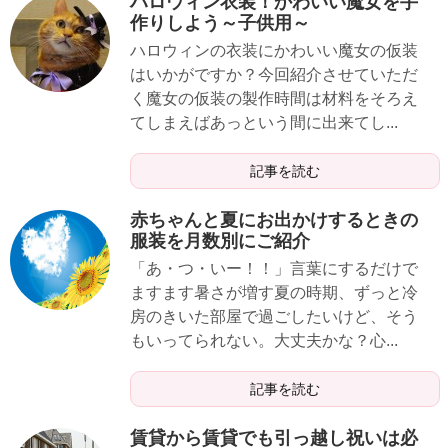
ハロウィン衣装！かわいい魔女を手
作りしよう～子供用～
ハロウィンの衣装にかわいい魔女の仮装
はいかがですか？今回紹介させていただ
く魔女の仮装の製作時間は材料をそろえ
てしまえばあっという間に出来てし...
記事を読む
赤ちゃんと夏にお出かけするときの
服装を月数別にご紹介
「あ・つ・いー！！」言葉にするだけで
ますます暑さが増す夏の時期、ずっと冷
房のきいた部屋で過ごしたいけど、そう
もいってられない。大丈夫かな？心...
記事を読む
賃貸から賃貸でも引っ越し祝いは必