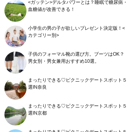
<ガッテン>デルタパワーとは？睡眠で糖尿病・
血糖値が改善できる！
小学生の男の子が欲しいプレゼント決定版！<
カテゴリー別>
子供のフォーマル靴の選び方。ブーツはOK？
男女別・男女兼用おすすめ10選。
まったりできる♡ピクニックデートスポット５
選IN奈良
まったりできる♡ピクニックデートスポット５
選IN京都
まったりできる♡ピクニックデートスポット５