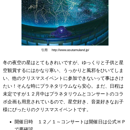
引用 http://www.asutamuland.jp/
冬の夜空の星はとてもきれいですが、ゆっくりと子供と星
空観賞するにはかなり寒い、うっかりと風邪をひいてしま
い、他のクリスマスイベントに参加できないって事はさけ
たい！そんな時にプラネタリウムなら安心。まだ、日程は
未定ですが１２月中はプラネタリウムとコンサートのコラ
ボ企画も用意されているので、星空好き、音楽好きなお子
様にぴったりのクリスマスイベントです。
開催日時 １２／１～コンサートは開催日は公式ＨＰ
で要確認