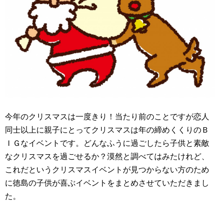
今年のクリスマスは一度きり！当たり前のことですが恋人
同士以上に親子にとってクリスマスは年の締めくくりのＢ
ＩＧなイベントです。どんなふうに過ごしたら子供と素敵
なクリスマスを過ごせるか？漠然と調べてはみたけれど、
これだというクリスマスイベントが見つからない方のため
に徳島の子供が喜ぶイベントをまとめさせていただきまし
た。