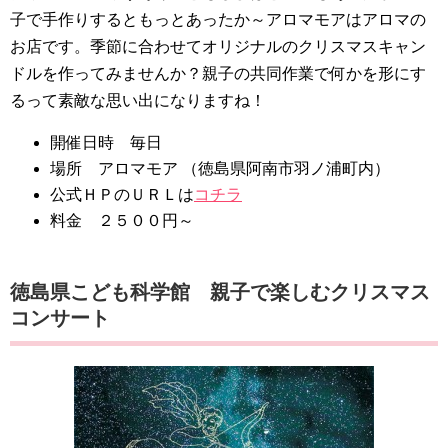
子で手作りするともっとあったか～アロマモアはアロマの
お店です。季節に合わせてオリジナルのクリスマスキャン
ドルを作ってみませんか？親子の共同作業で何かを形にす
るって素敵な思い出になりますね！
開催日時 毎日
場所 アロマモア （徳島県阿南市羽ノ浦町内）
公式ＨＰのＵＲＬは
コチラ
料金 ２５００円～
徳島県こども科学館 親子で楽しむクリスマス
コンサート