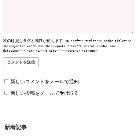
次の
HTML
タグと属性が使えます:
<a href="" title=""> <abbr title="">
<acronym title=""> <b> <blockquote cite=""> <cite> <code> <del
datetime=""> <em> <i> <q cite=""> <strike> <strong>
新しいコメントをメールで通知
新しい投稿をメールで受け取る
新着記事