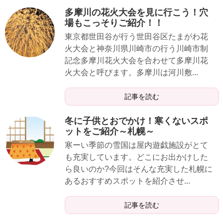
多摩川の花火大会を見に行こう！穴
場もこっそりご紹介！！
東京都世田谷が行う世田谷区たまがわ花
火大会と神奈川県川崎市の行う川崎市制
記念多摩川花火大会を合わせて多摩川花
火大会と呼びます。多摩川は河川敷...
記事を読む
冬に子供とおでかけ！寒くないスポ
ットをご紹介～札幌～
寒ーい季節の雪国は屋内遊戯施設がとて
も充実しています。どこにお出かけした
ら良いのか?今回はそんな充実した札幌に
あるおすすめスポットを紹介させ...
記事を読む