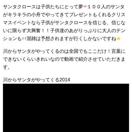
サンタクロースは子供たちにとって夢
❤
１００人のサンタ
がキラキラの小舟でやってきてプレゼントもくれるクリス
マスイベントなら子供がサンタクロースを信じる、信じな
いに限らず大興奮！！子供達のあがりっぷりに大人のテン
ションも↑↑混雑は予想されますが行くしかないですね
★
川からサンタがやってくるのは全国でもここだけ！言葉に
できないくらいきれいなので動画で紹介させていただきま
す。
川からサンタがやってくる2014