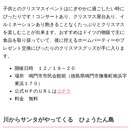
子供とのクリスマスイベントはにぎやかに過ごしたい時に
ぴったりです！コンサートあり、クリスマス屋台あり、イ
ルミネーションあり飽きることなくたっぷりとクリスマス
を楽しむことが出来ます。おすすめはドイツの物販で主に
食品を取り扱っていて、後に控えるホームパーティーやプ
レゼント交換にぴったりのクリスマスグッズが手に入りま
す。
開催日時 １２／１９～２０
場所 鳴門市市民会館前（徳島県鳴門市撫養町南浜字
東浜１７０）
公式ＨＰのＵＲＬは
コチラ
料金 無料
川からサンタがやってくる ひょうたん島