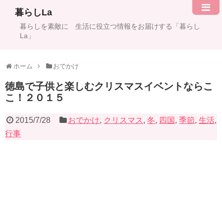
暮らしLa
暮らしを素敵に 生活に役立つ情報をお届けする「暮らし
La」
ホーム
おでかけ
徳島で子供と楽しむクリスマスイベントならこ
こ！２０１５
2015/7/28
おでかけ
,
クリスマス
,
冬
,
四国
,
季節
,
生活
,
行事