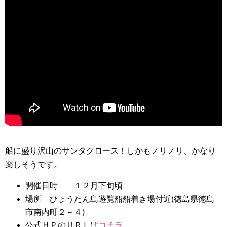
船に盛り沢山のサンタクロース！しかもノリノリ、かなり
楽しそうです。
開催日時 １２月下旬頃
場所 ひょうたん島遊覧船船着き場付近(徳島県徳島
市南内町２－４)
公式ＨＰのＵＲＬは
コチラ