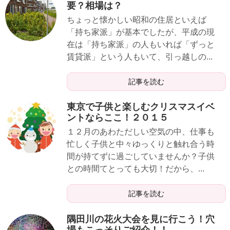
要？相場は？
ちょっと懐かしい昭和の住居といえば
「持ち家派」が基本でしたが、平成の現
在は「持ち家派」の人もいれば「ずっと
賃貸派」という人もいて、引っ越しの...
記事を読む
東京で子供と楽しむクリスマスイベ
ントならここ！２０１５
１２月のあわただしい空気の中、仕事も
忙しく子供と中々ゆっくりと触れ合う時
間が持てずに過ごしていませんか？子供
との時間てとっても大切！だから、...
記事を読む
隅田川の花火大会を見に行こう！穴
場もこっそりご紹介！！