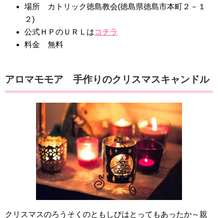
場所 カトリック徳島教会(徳島県徳島市本町２－１
２)
公式ＨＰのＵＲＬは
コチラ
料金 無料
アロマモモア 手作りのクリスマスキャンドル
クリスマスのろうそくのともしびはとってもあったか～親