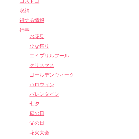
コストコ
収納
得する情報
行事
お花見
ひな祭り
エイプリルフール
クリスマス
ゴールデンウィーク
ハロウィン
バレンタイン
七夕
母の日
父の日
花火大会