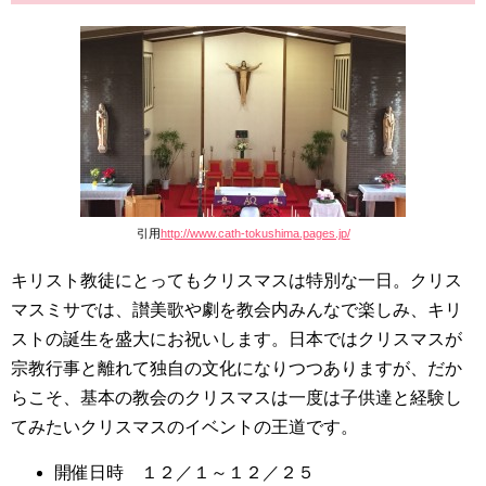
引用
http://www.cath-tokushima.pages.jp/
キリスト教徒にとってもクリスマスは特別な一日。クリス
マスミサでは、讃美歌や劇を教会内みんなで楽しみ、キリ
ストの誕生を盛大にお祝いします。日本ではクリスマスが
宗教行事と離れて独自の文化になりつつありますが、だか
らこそ、基本の教会のクリスマスは一度は子供達と経験し
てみたいクリスマスのイベントの王道です。
開催日時 １２／１～１２／２５