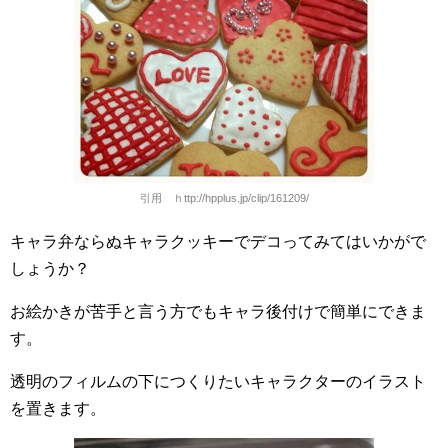
引用 ｈttp://hpplus.jp/clip/161209/
キャラ弁ならぬキャラクッキーでデコってみてはいかがで
しょうか？
お絵かきが苦手と言う方でもキャラ後付けで簡単にできま
す。
透明のフィルムの下につくりたいキャラクターのイラスト
を置きます。