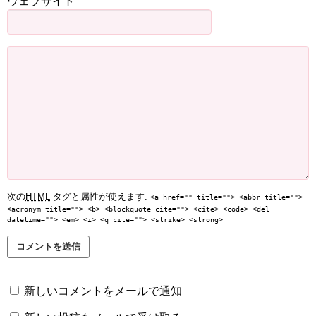
ウェブサイト
次の
HTML
タグと属性が使えます:
<a href="" title=""> <abbr title="">
<acronym title=""> <b> <blockquote cite=""> <cite> <code> <del
datetime=""> <em> <i> <q cite=""> <strike> <strong>
新しいコメントをメールで通知