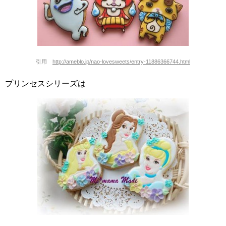
引用
http://ameblo.jp/nao-lovesweets/entry-11886366744.html
プリンセスシリーズは