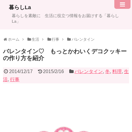
暮らしLa
暮らしを素敵に 生活に役立つ情報をお届けする「暮らし
La」
ホーム
生活
行事
バレンタイン
バレンタイン♡ もっとかわいくデコクッキー
の作り方を紹介
2014/12/17
2015/2/16
バレンタイン
,
冬
,
料理
,
生
活
,
行事