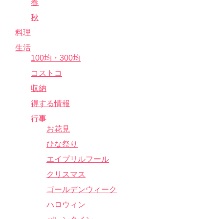
春
秋
料理
生活
100均・300均
コストコ
収納
得する情報
行事
お花見
ひな祭り
エイプリルフール
クリスマス
ゴールデンウィーク
ハロウィン