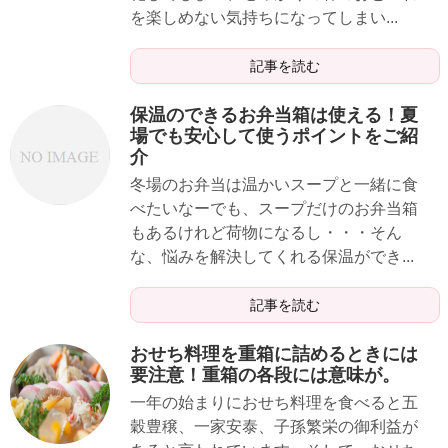
を楽しめない気持ちになってしまい...
記事を読む
保温のできるお弁当箱は使える！夏
場でも安心して使うポイントをご紹
介
冬場のお弁当は温かいスープと一緒に食
べたいなーでも、スープだけのお弁当箱
もあるけれど荷物になるし・・・そん
な、悩みを解決してくれる保温ができ...
記事を読む
おせち料理を重箱に詰めるときには
要注意！重箱の各段には意味が。
一年の始まりにおせち料理を食べると五
穀豊穣、一家安泰、子孫繁栄の御利益が