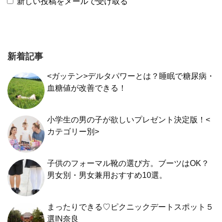
新しい投稿をメールで受け取る
新着記事
<ガッテン>デルタパワーとは？睡眠で糖尿病・
血糖値が改善できる！
小学生の男の子が欲しいプレゼント決定版！<
カテゴリー別>
子供のフォーマル靴の選び方。ブーツはOK？
男女別・男女兼用おすすめ10選。
まったりできる♡ピクニックデートスポット５
選IN奈良