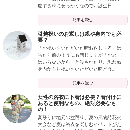
魔する時にせっかくなのでお誕生日...
記事を読む
引越祝いのお返しは親や身内でも必
要？
「お祝いをいただいた時お返しする」は
当たり前のようにも感じますが「お返し
はいらないから」と渡されたり、思わぬ
身内からお祝いをいただいた時どう...
記事を読む
女性の浴衣に下着は必要？着付けに
あると便利なもの、絶対必要なも
の！
夏祭りに地元の盆踊り、夏の風物詩花火
大会など夏は浴衣を楽しむイベントがた