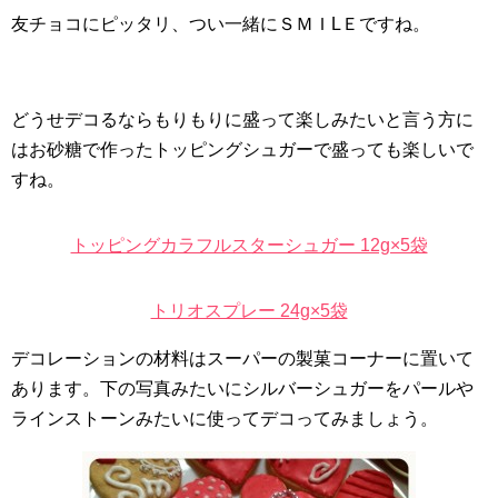
友チョコにピッタリ、つい一緒にＳＭＩLＥですね。
どうせデコるならもりもりに盛って楽しみたいと言う方に
はお砂糖で作ったトッピングシュガーで盛っても楽しいで
すね。
トッピングカラフルスターシュガー 12g×5袋
トリオスプレー 24g×5袋
デコレーションの材料はスーパーの製菓コーナーに置いて
あります。下の写真みたいにシルバーシュガーをパールや
ラインストーンみたいに使ってデコってみましょう。