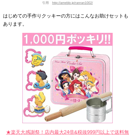
引用
http://ameblo.jp/ranran1002/
はじめての手作りクッキーの方にはこんなお助けセットも
あります。
★楽天大感謝祭！店内最大24倍&税抜999円以上で送料無