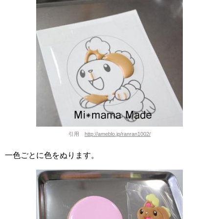
引用
http://ameblo.jp/ranran1002/
一色ごとに色をぬります。