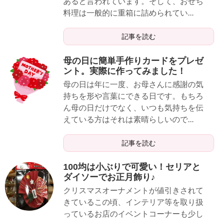
あると言われています。そして、おせち
料理は一般的に重箱に詰められてい...
記事を読む
母の日に簡単手作りカードをプレゼ
ント。実際に作ってみました！
母の日は年に一度、お母さんに感謝の気
持ちを形や言葉にできる日です。もちろ
ん母の日だけでなく、いつも気持ちを伝
えている方はそれは素晴らしいので...
記事を読む
100均は小ぶりで可愛い！セリアと
ダイソーでお正月飾り♪
クリスマスオーナメントが値引きされて
きているこの頃、インテリア等を取り扱
っているお店のイベントコーナーも少し