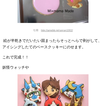
引用
http://ameblo.jp/ranran1002/
絵が半乾きでだいたい固まったらそっとへらで剥がして、
アイシングしたてのベースクッキーにのせます。
これで完成！！
妖怪ウォッチや