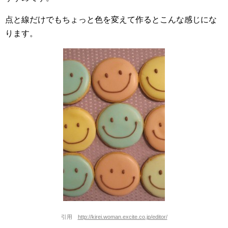
点と線だけでもちょっと色を変えて作るとこんな感じにな
ります。
引用
http://kirei.woman.excite.co.jp/editor/