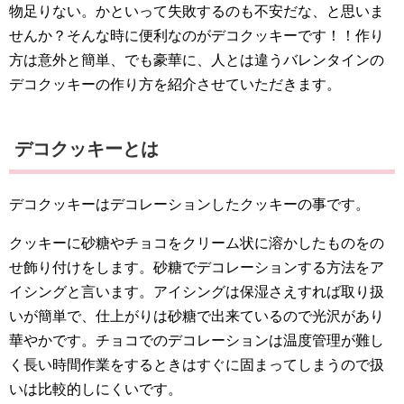
物足りない。かといって失敗するのも不安だな、と思いま
せんか？そんな時に便利なのがデコクッキーです！！作り
方は意外と簡単、でも豪華に、人とは違うバレンタインの
デコクッキーの作り方を紹介させていただきます。
デコクッキーとは
デコクッキーはデコレーションしたクッキーの事です。
クッキーに砂糖やチョコをクリーム状に溶かしたものをの
せ飾り付けをします。砂糖でデコレーションする方法をア
イシングと言います。アイシングは保湿さえすれば取り扱
いが簡単で、仕上がりは砂糖で出来ているので光沢があり
華やかです。チョコでのデコレーションは温度管理が難し
く長い時間作業をするときはすぐに固まってしまうので扱
いは比較的しにくいです。