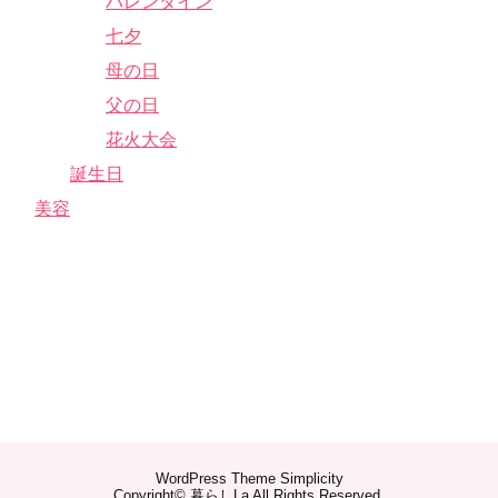
バレンタイン
七夕
母の日
父の日
花火大会
誕生日
美容
WordPress Theme
Simplicity
Copyright©
暮らしLa
All Rights Reserved.