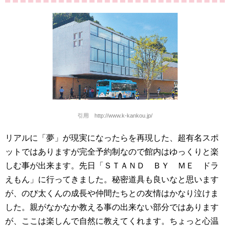
引用 http://www.k-kankou.jp/
リアルに「夢」が現実になったらを再現した、超有名スポ
ットではありますが完全予約制なので館内はゆっくりと楽
しむ事が出来ます。先日「ＳＴＡＮＤ ＢＹ ＭＥ ドラ
えもん」に行ってきました。秘密道具も良いなと思います
が、のび太くんの成長や仲間たちとの友情はかなり泣けま
した。親がなかなか教える事の出来ない部分ではあります
が、ここは楽しんで自然に教えてくれます。ちょっと心温