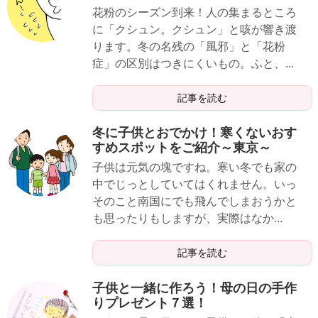
花粉のシーズン到来！人の集まるところ
に「クシュン。クシュン」と咳が響き渡
ります。冬の名残の「風邪」と「花粉
症」の区別はつきにくいもの。ふと、...
記事を読む
冬に子供とおでかけ！寒くないおす
すめスポットをご紹介～東京～
子供は元気の塊ですね。寒い冬でも家の
中でじっとしていてはくれません。いっ
そのこと南国にでも飛んでしまおうかと
も思ったりもしますが、実際はなか...
記事を読む
子供と一緒に作ろう！母の日の手作
りプレゼント７選！