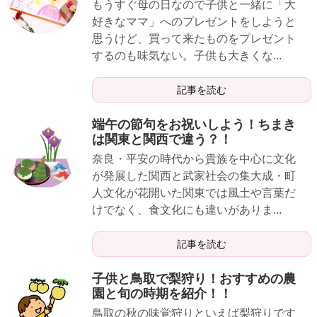
もうすぐ母の日なので子供と一緒に「大
好きなママ」へのプレゼントをしようと
思うけど、買って来たものをプレゼント
するのも味気ない。子供も大きくな...
記事を読む
端午の節句をお祝いしよう！ちまき
は関東と関西で違う？！
奈良・平安の時代から貴族を中心に文化
が発展した関西と武家社会の集大成・町
人文化が花開いた関東では風土や言葉だ
けでなく、食文化にも違いがありま...
記事を読む
子供と鳥取で梨狩り！おすすめの農
園と旬の時期を紹介！！
鳥取の秋の味覚狩りといえば梨狩りです