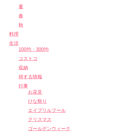
夏
春
秋
料理
生活
100均・300均
コストコ
収納
得する情報
行事
お花見
ひな祭り
エイプリルフール
クリスマス
ゴールデンウィーク