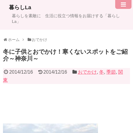
暮らしLa
暮らしを素敵に 生活に役立つ情報をお届けする「暮らし
La」
ホーム
おでかけ
冬に子供とおでかけ！寒くないスポットをご紹
介～神奈川～
2014/12/16
2014/12/16
おでかけ
,
冬
,
季節
,
関
東