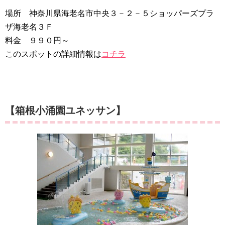
場所 神奈川県海老名市中央３－２－５ショッパーズプラ
ザ海老名３Ｆ
料金 ９９０円～
このスポットの詳細情報は
コチラ
【箱根小涌園ユネッサン】