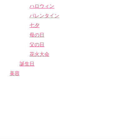
ハロウィン
バレンタイン
七夕
母の日
父の日
花火大会
誕生日
美容