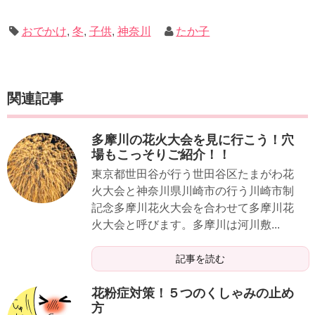
おでかけ
,
冬
,
子供
,
神奈川
たか子
関連記事
多摩川の花火大会を見に行こう！穴
場もこっそりご紹介！！
東京都世田谷が行う世田谷区たまがわ花
火大会と神奈川県川崎市の行う川崎市制
記念多摩川花火大会を合わせて多摩川花
火大会と呼びます。多摩川は河川敷...
記事を読む
花粉症対策！５つのくしゃみの止め
方