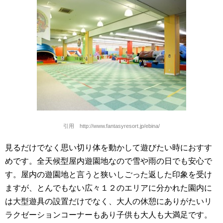
引用 http://www.fantasyresort.jp/ebina/
見るだけでなく思い切り体を動かして遊びたい時におすす
めです。全天候型屋内遊園地なので雪や雨の日でも安心で
す。屋内の遊園地と言うと狭いしごった返した印象を受け
ますが、とんでもない広々１２のエリアに分かれた園内に
は大型遊具の設置だけでなく、大人の休憩にありがたいリ
ラクゼーションコーナーもあり子供も大人も大満足です。